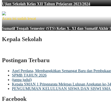
Ujian Sekolah Kelas XII Tahun Pelajaran 2023/2024
Acara ini sudah lewat
Sumatif Tengah Semester (STS) Kelas X, XI dan Sumatif Akhir 
Kepala Sekolah
Postingan Terbaru
Apel Perdana, Membangkitkan Semangat Baru dan Pembuka
SPMB TAHUN 2026
(tanpa judul)
Kepala SMAN 1 Pringgarata Melepas Lulusan Angkatan ke-3
PENGUMUMAN KELULUSAN SISWA DAN SISWI SMA 
Facebook