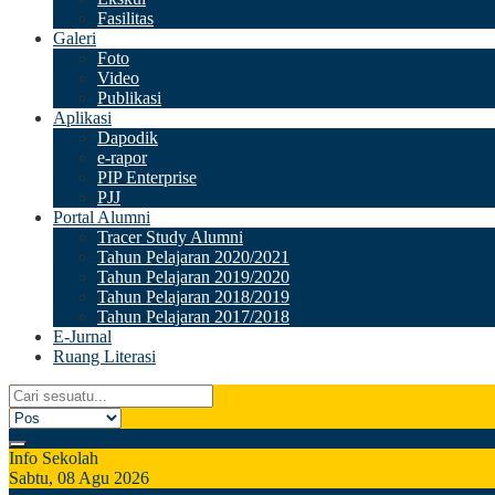
Fasilitas
Galeri
Foto
Video
Publikasi
Aplikasi
Dapodik
e-rapor
PIP Enterprise
PJJ
Portal Alumni
Tracer Study Alumni
Tahun Pelajaran 2020/2021
Tahun Pelajaran 2019/2020
Tahun Pelajaran 2018/2019
Tahun Pelajaran 2017/2018
E-Jurnal
Ruang Literasi
Info Sekolah
Sabtu, 08 Agu 2026