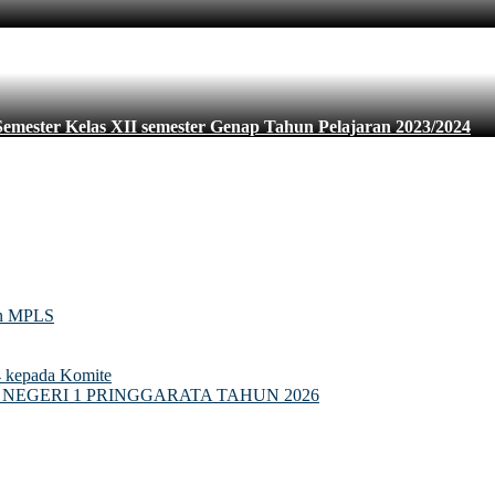
Semester Kelas XII semester Genap Tahun Pelajaran 2023/2024
an MPLS
4 kepada Komite
NEGERI 1 PRINGGARATA TAHUN 2026