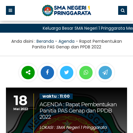
Keluarga Besar SMA Negeri 1 Pringgarata Me
untuk Semua"
Anda disini :
Beranda
-
Agenda
-
Rapat Pembentukan
Panitia PAS Genap dan PPDB 2022
18
waktu : 11:00
AGENDA : Rapat Pembentukan
Mei 2022
Panitia PAS Genap dan PPDB
2022
LOKASI : SMA Negeri 1 Pringgarata