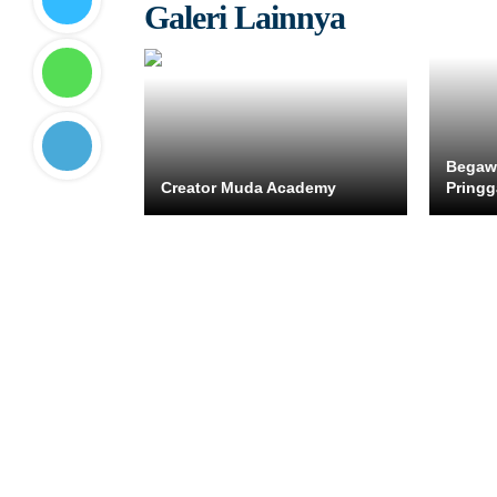
Galeri Lainnya
Begawe
Creator Muda Academy
Pringg