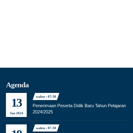
Agenda
waktu : 07:30
13
Penerimaan Peserta Didik Baru Tahun Pelajaran
2024/2025
Jun 2024
waktu : 07:30