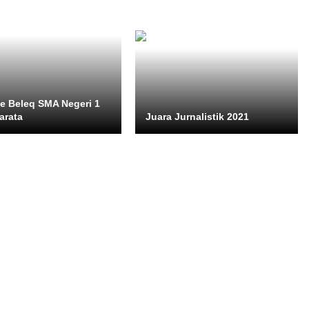
 Beleq SMA Negeri 1
arata
Juara Jurnalistik 2021