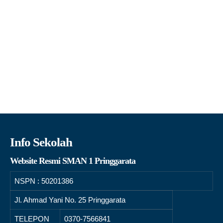
Info Sekolah
Website Resmi SMAN 1 Pringgarata
NSPN :
50201386
Jl. Ahmad Yani No. 25 Pringgarata
TELEPON
0370-7566841