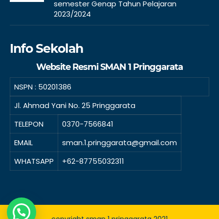
semester Genap Tahun Pelajaran
2023/2024
Info Sekolah
Website Resmi SMAN 1 Pringgarata
NSPN :
50201386
Jl. Ahmad Yani No. 25 Pringgarata
TELEPON
0370-7566841
EMAIL
sman.1.pringgarata@gmail.com
WHATSAPP
+62-87755032311