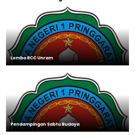
Lomba RCC Unram
Pendampingan Sabtu Budaya