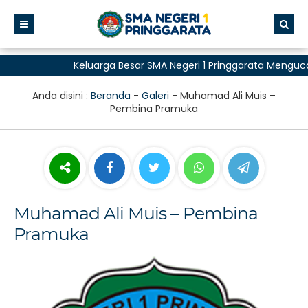
Keluarga Besar SMA Negeri 1 Pringgarata Mengucap
untuk Semua"
Anda disini :
Beranda
-
Galeri
-
Muhamad Ali Muis –
Pembina Pramuka
Muhamad Ali Muis – Pembina
Pramuka