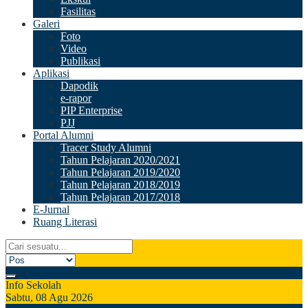
Fasilitas
Galeri
Foto
Video
Publikasi
Aplikasi
Dapodik
e-rapor
PIP Enterprise
PJJ
Portal Alumni
Tracer Study Alumni
Tahun Pelajaran 2020/2021
Tahun Pelajaran 2019/2020
Tahun Pelajaran 2018/2019
Tahun Pelajaran 2017/2018
E-Jurnal
Ruang Literasi
Info Sekolah
Sabtu, 08 Agu 2026