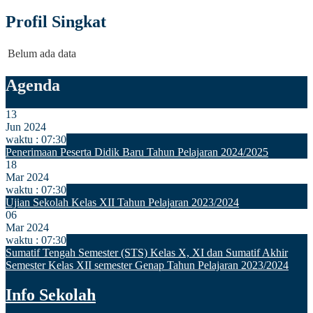
Profil Singkat
Belum ada data
Agenda
13
Jun 2024
waktu : 07:30
Penerimaan Peserta Didik Baru Tahun Pelajaran 2024/2025
18
Mar 2024
waktu : 07:30
Ujian Sekolah Kelas XII Tahun Pelajaran 2023/2024
06
Mar 2024
waktu : 07:30
Sumatif Tengah Semester (STS) Kelas X, XI dan Sumatif Akhir
Semester Kelas XII semester Genap Tahun Pelajaran 2023/2024
Info Sekolah