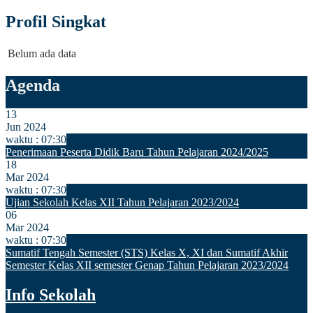
Profil Singkat
Belum ada data
Agenda
13
Jun 2024
waktu : 07:30
Penerimaan Peserta Didik Baru Tahun Pelajaran 2024/2025
18
Mar 2024
waktu : 07:30
Ujian Sekolah Kelas XII Tahun Pelajaran 2023/2024
06
Mar 2024
waktu : 07:30
Sumatif Tengah Semester (STS) Kelas X, XI dan Sumatif Akhir
Semester Kelas XII semester Genap Tahun Pelajaran 2023/2024
Info Sekolah