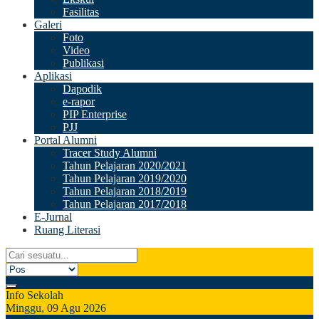
Fasilitas
Galeri
Foto
Video
Publikasi
Aplikasi
Dapodik
e-rapor
PIP Enterprise
PJJ
Portal Alumni
Tracer Study Alumni
Tahun Pelajaran 2020/2021
Tahun Pelajaran 2019/2020
Tahun Pelajaran 2018/2019
Tahun Pelajaran 2017/2018
E-Jurnal
Ruang Literasi
Info Sekolah
Minggu, 09 Agu 2026