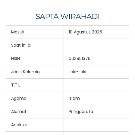
SAPTA WIRAHADI
Masuk
10 Agustus 2026
Saat ini di
NISN
0038513751
Jenis Kelamin
Laki-Laki
T.T.L
, -
Agama
Islam
Alamat
Pringgarata
Anak ke