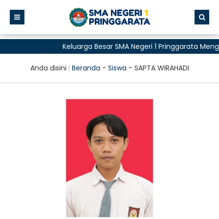
Keluarga Besar SMA Negeri 1 Pringgarata Men
untuk Semua"
Anda disini :
Beranda
-
Siswa
-
SAPTA WIRAHADI