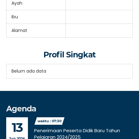
Ayah
Ibu
Alamat
Profil Singkat
Belum ada data
Agenda
waktu : 07:30
13
Penerimaan Peserta Didik Baru Tahun
Pelajaran 2024/2025
Jun 2024