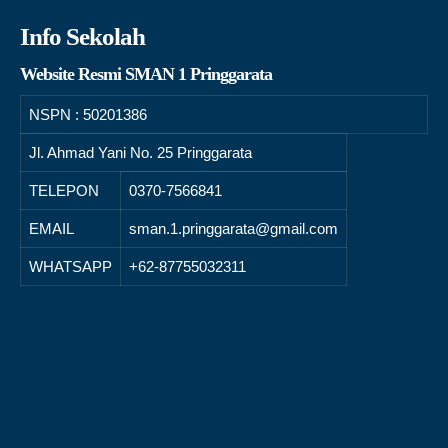
Info Sekolah
Website Resmi SMAN 1 Pringgarata
NSPN :
50201386
Jl. Ahmad Yani No. 25 Pringgarata
TELEPON
0370-7566841
EMAIL
sman.1.pringgarata@gmail.com
WHATSAPP
+62-87755032311