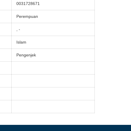
0031728671
Perempuan
, -
Islam
Pengenjek