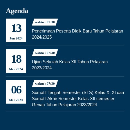
Agenda
waktu : 07:30
13
Penerimaan Peserta Didik Baru Tahun Pelajaran
2024/2025
Jun 2024
waktu : 07:30
18
Ujian Sekolah Kelas XII Tahun Pelajaran
2023/2024
Mar 2024
waktu : 07:30
06
Sumatif Tengah Semester (STS) Kelas X, XI dan
Sumatif Akhir Semester Kelas XII semester
Mar 2024
Genap Tahun Pelajaran 2023/2024