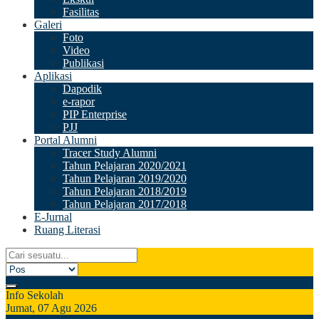
Fasilitas
Galeri
Foto
Video
Publikasi
Aplikasi
Dapodik
e-rapor
PIP Enterprise
PJJ
Portal Alumni
Tracer Study Alumni
Tahun Pelajaran 2020/2021
Tahun Pelajaran 2019/2020
Tahun Pelajaran 2018/2019
Tahun Pelajaran 2017/2018
E-Jurnal
Ruang Literasi
Info Sekolah
Jumat, 07 Agu 2026