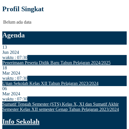
Profil Singkat
Belum ada data
Agenda
13
Jun 2024
waktu : 07:30
Penerimaan Peserta Didik Baru Tahun Pelajaran 2024/2025
18
Mar 2024
waktu : 07:30
Ujian Sekolah Kelas XII Tahun Pelajaran 2023/2024
06
Mar 2024
waktu : 07:30
Sumatif Tengah Semester (STS) Kelas X, XI dan Sumatif Akhir
Semester Kelas XII semester Genap Tahun Pelajaran 2023/2024
Info Sekolah