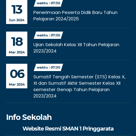
waktu : 07:30
13
Penerimaan Peserta Didik Baru Tahun
Pelajaran 2024/2025
Jun 2024
waktu : 07:30
18
Ujian Sekolah Kelas XII Tahun Pelajaran
2023/2024
Mar 2024
waktu : 07:30
06
Sumatif Tengah Semester (STS) Kelas X,
XI dan Sumatif Akhir Semester Kelas XII
Mar 2024
semester Genap Tahun Pelajaran
2023/2024
Info Sekolah
Website Resmi SMAN 1 Pringgarata