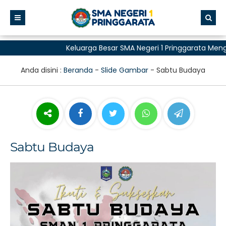
Keluarga Besar SMA Negeri 1 Pringgarata Meng
untuk Semua"
Anda disini :
Beranda
-
Slide Gambar
-
Sabtu Budaya
Sabtu Budaya