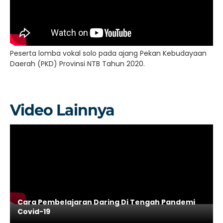
Peserta lomba vokal solo pada ajang Pekan Kebudayaan
Daerah (PKD) Provinsi NTB Tahun 2020.
Video Lainnya
Cara Pembelajaran Daring Di Tengah Pandemi
Covid-19