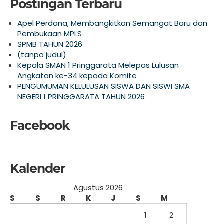
Postingan Terbaru
Apel Perdana, Membangkitkan Semangat Baru dan
Pembukaan MPLS
SPMB TAHUN 2026
(tanpa judul)
Kepala SMAN 1 Pringgarata Melepas Lulusan
Angkatan ke-34 kepada Komite
PENGUMUMAN KELULUSAN SISWA DAN SISWI SMA
NEGERI 1 PRINGGARATA TAHUN 2026
Facebook
Kalender
Agustus 2026
S
S
R
K
J
S
M
1
2