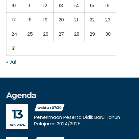
10
11
12
13
14
15
16
17
18
19
20
21
22
23
24
25
26
27
28
29
30
31
« Jul
Agenda
waktu : 07:30
13
Penerimaan Peserta Didik Baru Tahun
Pelajaran 2024/2025
Jun 2024