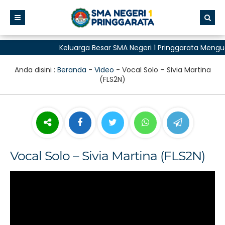
Keluarga Besar SMA Negeri 1 Pringgarata Mengu
untuk Semua"
Anda disini :
Beranda
-
Video
-
Vocal Solo – Sivia Martina
(FLS2N)
Vocal Solo – Sivia Martina (FLS2N)