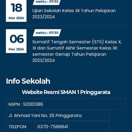
waktu : 07:30
18
Ujian Sekolah Kelas XII Tahun Pelajaran
2023/2024
Mar 2024
waktu : 07:30
06
Sumatif Tengah Semester (STS) Kelas X,
XI dan Sumatif Akhir Semester Kelas XII
Mar 2024
semester Genap Tahun Pelajaran
2023/2024
Info Sekolah
Website Resmi SMAN 1 Pringgarata
NSPN :
50201386
Jl. Ahmad Yani No. 25 Pringgarata
TELEPON
0370-7566841