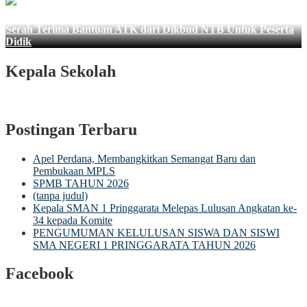
Serah Terima Bantuan ATK dari Dikbud NTB Untuk Peserta
Didik
Kepala Sekolah
Postingan Terbaru
Apel Perdana, Membangkitkan Semangat Baru dan
Pembukaan MPLS
SPMB TAHUN 2026
(tanpa judul)
Kepala SMAN 1 Pringgarata Melepas Lulusan Angkatan ke-
34 kepada Komite
PENGUMUMAN KELULUSAN SISWA DAN SISWI
SMA NEGERI 1 PRINGGARATA TAHUN 2026
Facebook