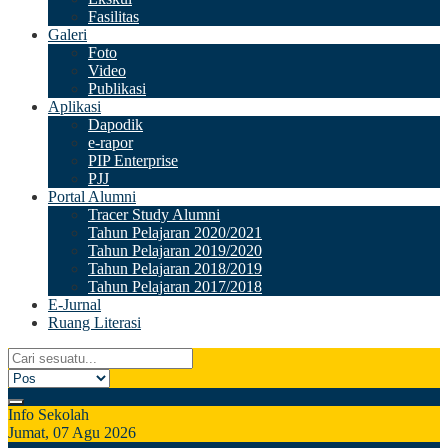
Fasilitas
Galeri
Foto
Video
Publikasi
Aplikasi
Dapodik
e-rapor
PIP Enterprise
PJJ
Portal Alumni
Tracer Study Alumni
Tahun Pelajaran 2020/2021
Tahun Pelajaran 2019/2020
Tahun Pelajaran 2018/2019
Tahun Pelajaran 2017/2018
E-Jurnal
Ruang Literasi
Info Sekolah
Jumat, 07 Agu 2026