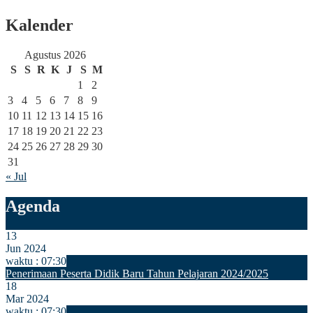
Kalender
Agustus 2026
S
S
R
K
J
S
M
1
2
3
4
5
6
7
8
9
10
11
12
13
14
15
16
17
18
19
20
21
22
23
24
25
26
27
28
29
30
31
« Jul
Agenda
13
Jun 2024
waktu : 07:30
Penerimaan Peserta Didik Baru Tahun Pelajaran 2024/2025
18
Mar 2024
waktu : 07:30