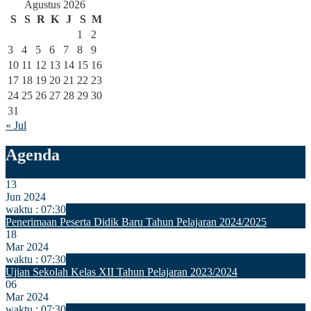
Agustus 2026
S
S
R
K
J
S
M
1
2
3
4
5
6
7
8
9
10
11
12
13
14
15
16
17
18
19
20
21
22
23
24
25
26
27
28
29
30
31
« Jul
Agenda
13
Jun 2024
waktu : 07:30
Penerimaan Peserta Didik Baru Tahun Pelajaran 2024/2025
18
Mar 2024
waktu : 07:30
Ujian Sekolah Kelas XII Tahun Pelajaran 2023/2024
06
Mar 2024
waktu : 07:30