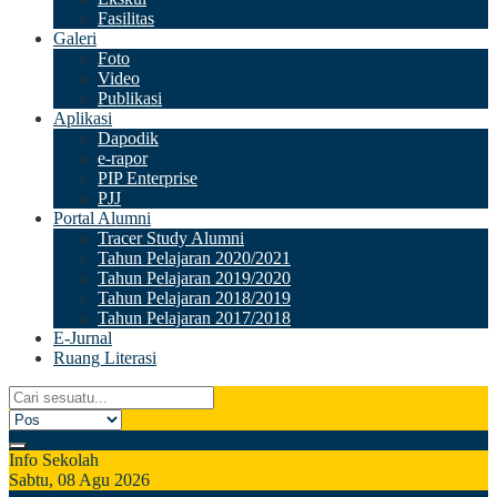
Fasilitas
Galeri
Foto
Video
Publikasi
Aplikasi
Dapodik
e-rapor
PIP Enterprise
PJJ
Portal Alumni
Tracer Study Alumni
Tahun Pelajaran 2020/2021
Tahun Pelajaran 2019/2020
Tahun Pelajaran 2018/2019
Tahun Pelajaran 2017/2018
E-Jurnal
Ruang Literasi
Info Sekolah
Sabtu, 08 Agu 2026