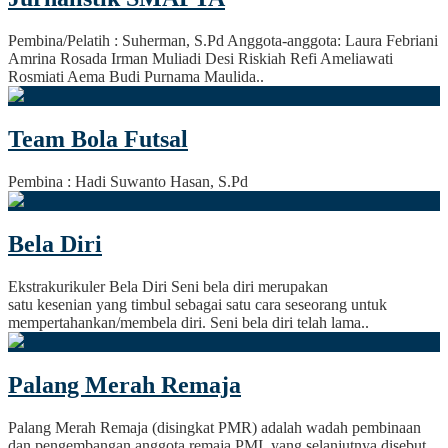
Pembina/Pelatih : Suherman, S.Pd Anggota-anggota: Laura Febriani
Amrina Rosada Irman Muliadi Desi Riskiah Refi Ameliawati
Rosmiati Aema Budi Purnama Maulida..
Team Bola Futsal
Pembina : Hadi Suwanto Hasan, S.Pd
Bela Diri
Ekstrakurikuler Bela Diri Seni bela diri merupakan
satu kesenian yang timbul sebagai satu cara seseorang untuk
mempertahankan/membela diri. Seni bela diri telah lama..
Palang Merah Remaja
Palang Merah Remaja (disingkat PMR) adalah wadah pembinaan
dan pengembangan anggota remaja PMI, yang selanjutnya disebut