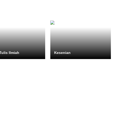
Tulis Ilmiah
Kesenian