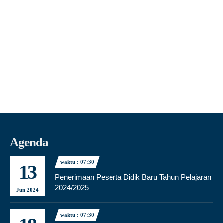
Agenda
waktu : 07:30
13
Penerimaan Peserta Didik Baru Tahun Pelajaran
2024/2025
Jun 2024
waktu : 07:30