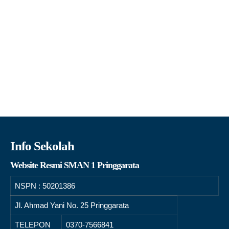
Info Sekolah
Website Resmi SMAN 1 Pringgarata
NSPN :
50201386
Jl. Ahmad Yani No. 25 Pringgarata
TELEPON
0370-7566841