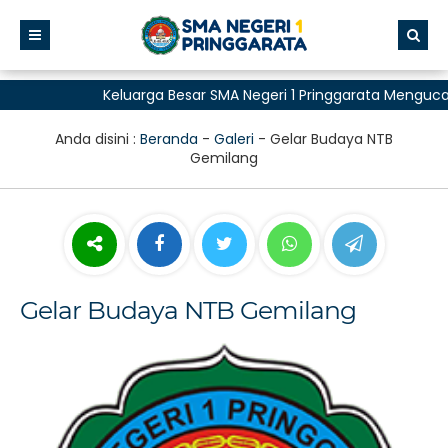
Keluarga Besar SMA Negeri 1 Pringgarata Mengucap
untuk Semua"
Anda disini :
Beranda
-
Galeri
-
Gelar Budaya NTB
Gemilang
Gelar Budaya NTB Gemilang