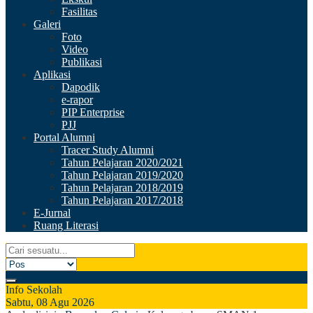
Fasilitas
Galeri
Foto
Video
Publikasi
Aplikasi
Dapodik
e-rapor
PIP Enterprise
PJJ
Portal Alumni
Tracer Study Alumni
Tahun Pelajaran 2020/2021
Tahun Pelajaran 2019/2020
Tahun Pelajaran 2018/2019
Tahun Pelajaran 2017/2018
E-Jurnal
Ruang Literasi
Info Sekolah
Sabtu, 08 Agu 2026