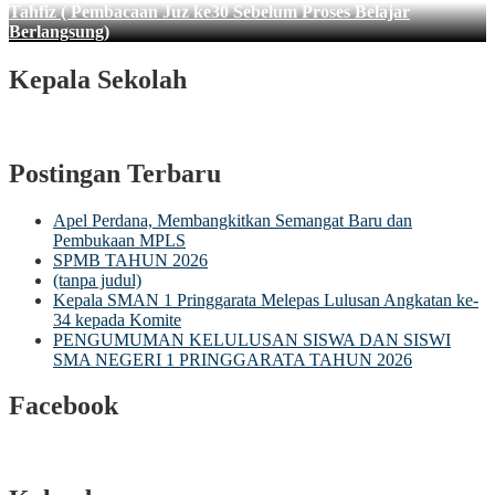
Tahfiz ( Pembacaan Juz ke30 Sebelum Proses Belajar
Berlangsung)
Kepala Sekolah
Postingan Terbaru
Apel Perdana, Membangkitkan Semangat Baru dan
Pembukaan MPLS
SPMB TAHUN 2026
(tanpa judul)
Kepala SMAN 1 Pringgarata Melepas Lulusan Angkatan ke-
34 kepada Komite
PENGUMUMAN KELULUSAN SISWA DAN SISWI
SMA NEGERI 1 PRINGGARATA TAHUN 2026
Facebook