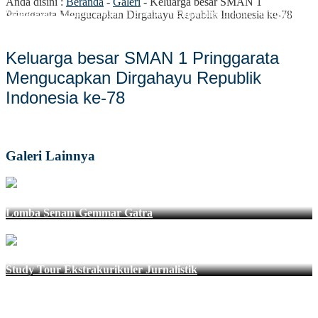
Anda disini :
Beranda
-
Galeri
-
Keluarga besar SMAN 1
ringgarata Mengucapkan "Selamat Memperingati Hari Pendidikan Na
Pringgarata Mengucapkan Dirgahayu Republik Indonesia ke-78
Keluarga besar SMAN 1 Pringgarata
Mengucapkan Dirgahayu Republik
Indonesia ke-78
Galeri Lainnya
Lomba Senam Gemmar Gatra
Study Tour Ekstrakurikuler Jurnalistik