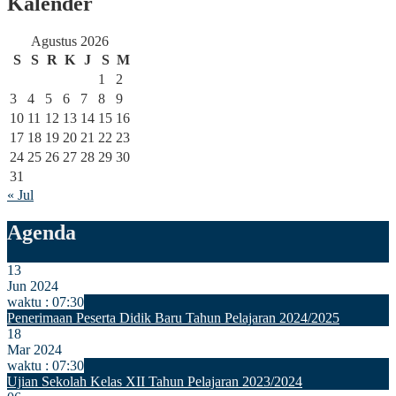
Kalender
Agustus 2026
S
S
R
K
J
S
M
1
2
3
4
5
6
7
8
9
10
11
12
13
14
15
16
17
18
19
20
21
22
23
24
25
26
27
28
29
30
31
« Jul
Agenda
13
Jun 2024
waktu : 07:30
Penerimaan Peserta Didik Baru Tahun Pelajaran 2024/2025
18
Mar 2024
waktu : 07:30
Ujian Sekolah Kelas XII Tahun Pelajaran 2023/2024