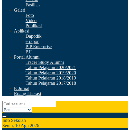
Fasilitas
Galeri
Foto
Video
Publikasi
Aplikasi
Dapodik
e-rapor
PIP Enterprise
PJJ
Portal Alumni
Tracer Study Alumni
Tahun Pelajaran 2020/2021
Tahun Pelajaran 2019/2020
Tahun Pelajaran 2018/2019
Tahun Pelajaran 2017/2018
E-Jurnal
Ruang Literasi
Info Sekolah
Senin, 10 Agu 2026