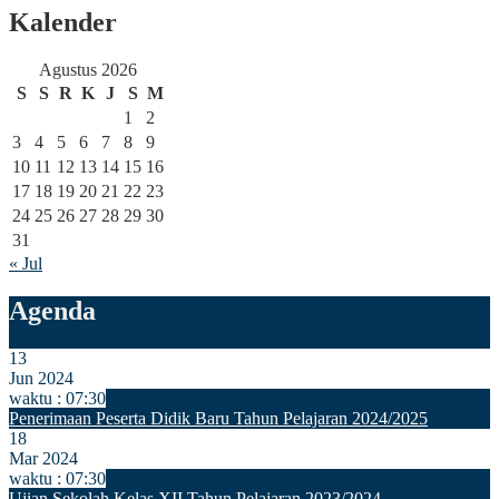
Kalender
Agustus 2026
S
S
R
K
J
S
M
1
2
3
4
5
6
7
8
9
10
11
12
13
14
15
16
17
18
19
20
21
22
23
24
25
26
27
28
29
30
31
« Jul
Agenda
13
Jun 2024
waktu : 07:30
Penerimaan Peserta Didik Baru Tahun Pelajaran 2024/2025
18
Mar 2024
waktu : 07:30
Ujian Sekolah Kelas XII Tahun Pelajaran 2023/2024