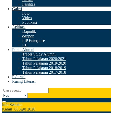
Fasilitas
Galeri
Foto
Video
Publikasi
Aplikasi
Dapodik
e-rapor
PIP Enterprise
PJJ
Portal Alumni
Tracer Study Alumni
Tahun Pelajaran 2020/2021
Tahun Pelajaran 2019/2020
Tahun Pelajaran 2018/2019
Tahun Pelajaran 2017/2018
E-Jurnal
Ruang Literasi
Info Sekolah
Kamis, 06 Agu 2026