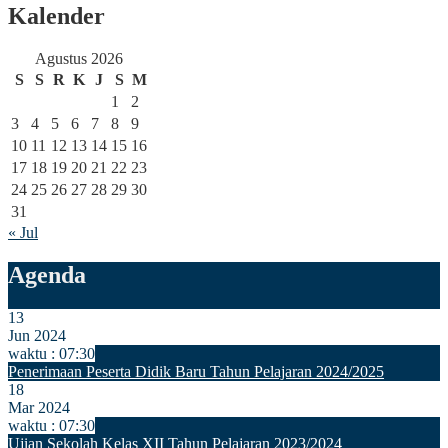
Kalender
Agustus 2026
S
S
R
K
J
S
M
1
2
3
4
5
6
7
8
9
10
11
12
13
14
15
16
17
18
19
20
21
22
23
24
25
26
27
28
29
30
31
« Jul
Agenda
13
Jun 2024
waktu : 07:30
Penerimaan Peserta Didik Baru Tahun Pelajaran 2024/2025
18
Mar 2024
waktu : 07:30
Ujian Sekolah Kelas XII Tahun Pelajaran 2023/2024