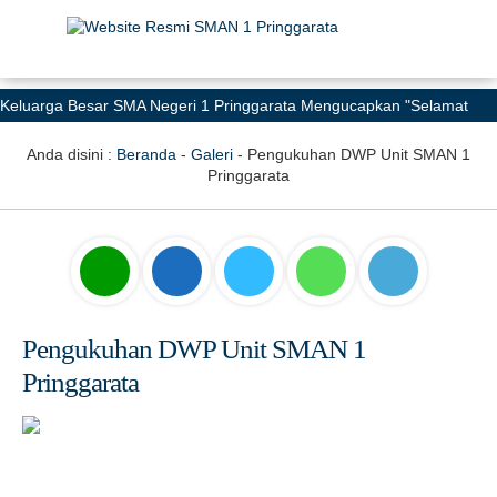
Keluarga Besar SMA Negeri 1 Pringgarata Mengucapkan "Selamat
Memperingati Hari Pendidikan Nasional 2026: Menguatkan Partisipasi
Anda disini :
Beranda
-
Galeri
-
Pengukuhan DWP Unit SMAN 1
Semesta Mewujudkan Pendidikan Bermutu untuk Semua"
Pringgarata
Pengukuhan DWP Unit SMAN 1
Pringgarata