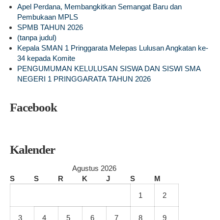
Apel Perdana, Membangkitkan Semangat Baru dan
Pembukaan MPLS
SPMB TAHUN 2026
(tanpa judul)
Kepala SMAN 1 Pringgarata Melepas Lulusan Angkatan ke-
34 kepada Komite
PENGUMUMAN KELULUSAN SISWA DAN SISWI SMA
NEGERI 1 PRINGGARATA TAHUN 2026
Facebook
Kalender
Agustus 2026
S
S
R
K
J
S
M
1
2
3
4
5
6
7
8
9