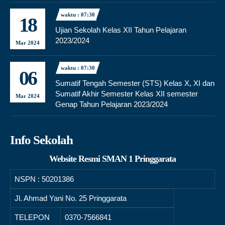
waktu : 07:30
18
Ujian Sekolah Kelas XII Tahun Pelajaran
2023/2024
Mar 2024
waktu : 07:30
06
Sumatif Tengah Semester (STS) Kelas X, XI dan
Sumatif Akhir Semester Kelas XII semester
Mar 2024
Genap Tahun Pelajaran 2023/2024
Info Sekolah
Website Resmi SMAN 1 Pringgarata
NSPN :
50201386
Jl. Ahmad Yani No. 25 Pringgarata
TELEPON
0370-7566841