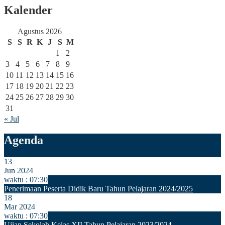
Kalender
Agustus 2026
S
S
R
K
J
S
M
1
2
3
4
5
6
7
8
9
10
11
12
13
14
15
16
17
18
19
20
21
22
23
24
25
26
27
28
29
30
31
« Jul
Agenda
13
Jun 2024
waktu : 07:30
Penerimaan Peserta Didik Baru Tahun Pelajaran 2024/2025
18
Mar 2024
waktu : 07:30
Ujian Sekolah Kelas XII Tahun Pelajaran 2023/2024