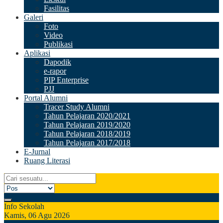
Fasilitas
Galeri
Foto
Video
Publikasi
Aplikasi
Dapodik
e-rapor
PIP Enterprise
PJJ
Portal Alumni
Tracer Study Alumni
Tahun Pelajaran 2020/2021
Tahun Pelajaran 2019/2020
Tahun Pelajaran 2018/2019
Tahun Pelajaran 2017/2018
E-Jurnal
Ruang Literasi
Info Sekolah
Kamis, 06 Agu 2026