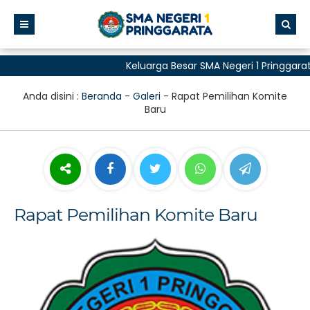
Keluarga Besar SMA Negeri 1 Pringgarat
untuk Semua"
Anda disini :
Beranda
-
Galeri
-
Rapat Pemilihan Komite
Baru
Rapat Pemilihan Komite Baru