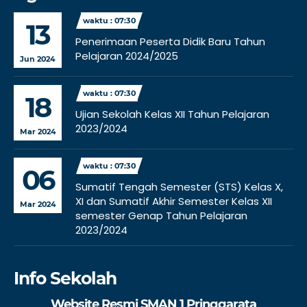
waktu : 07:30
13
Penerimaan Peserta Didik Baru Tahun
Pelajaran 2024/2025
Jun 2024
waktu : 07:30
18
Ujian Sekolah Kelas XII Tahun Pelajaran
2023/2024
Mar 2024
waktu : 07:30
06
Sumatif Tengah Semester (STS) Kelas X,
XI dan Sumatif Akhir Semester Kelas XII
Mar 2024
semester Genap Tahun Pelajaran
2023/2024
Info Sekolah
Website Resmi SMAN 1 Pringgarata