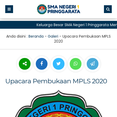
Keluarga Besar SMA Negeri 1 Pringgarata Men
untuk Semua"
Anda disini :
Beranda
-
Galeri
-
Upacara Pembukaan MPLS
2020
Upacara Pembukaan MPLS 2020