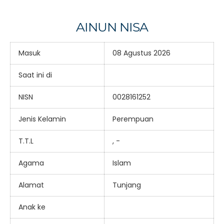
AINUN NISA
Masuk
08 Agustus 2026
Saat ini di
NISN
0028161252
Jenis Kelamin
Perempuan
T.T.L
, -
Agama
Islam
Alamat
Tunjang
Anak ke