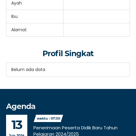
Ayah
Ibu
Alamat
Profil Singkat
Belum ada data
Agenda
waktu : 07:30
13
Penerimaan Peserta Didik Baru Tahun
Pelajaran 2024/2025
Jun 2024