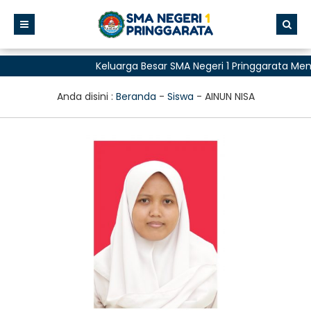
Keluarga Besar SMA Negeri 1 Pringgarata Me
untuk Semua"
Anda disini :
Beranda
-
Siswa
-
AINUN NISA