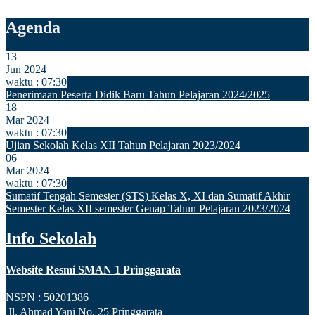
Agenda
13
Jun 2024
waktu : 07:30
Penerimaan Peserta Didik Baru Tahun Pelajaran 2024/2025
18
Mar 2024
waktu : 07:30
Ujian Sekolah Kelas XII Tahun Pelajaran 2023/2024
06
Mar 2024
waktu : 07:30
Sumatif Tengah Semester (STS) Kelas X, XI dan Sumatif Akhir
Semester Kelas XII semester Genap Tahun Pelajaran 2023/2024
Info Sekolah
Website Resmi SMAN 1 Pringgarata
NSPN :
50201386
Jl. Ahmad Yani No. 25 Pringgarata