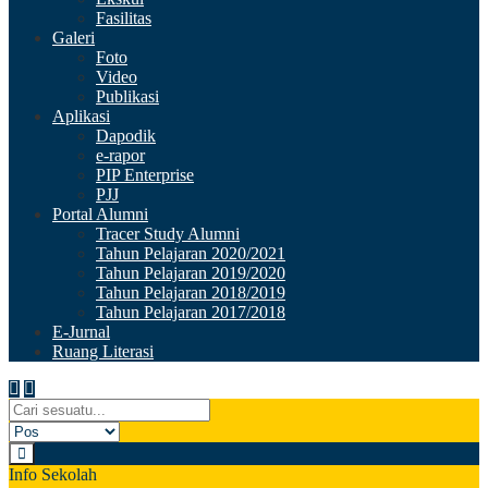
Fasilitas
Galeri
Foto
Video
Publikasi
Aplikasi
Dapodik
e-rapor
PIP Enterprise
PJJ
Portal Alumni
Tracer Study Alumni
Tahun Pelajaran 2020/2021
Tahun Pelajaran 2019/2020
Tahun Pelajaran 2018/2019
Tahun Pelajaran 2017/2018
E-Jurnal
Ruang Literasi
Info Sekolah