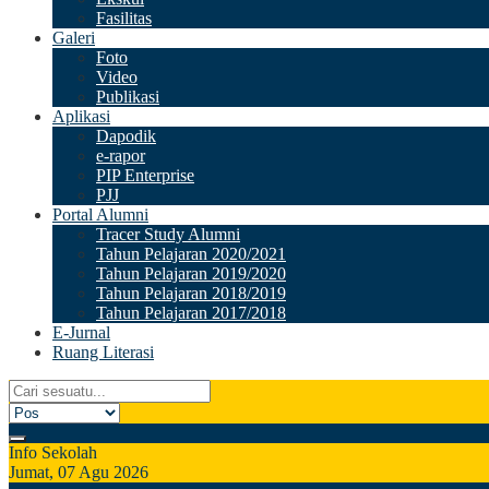
Fasilitas
Galeri
Foto
Video
Publikasi
Aplikasi
Dapodik
e-rapor
PIP Enterprise
PJJ
Portal Alumni
Tracer Study Alumni
Tahun Pelajaran 2020/2021
Tahun Pelajaran 2019/2020
Tahun Pelajaran 2018/2019
Tahun Pelajaran 2017/2018
E-Jurnal
Ruang Literasi
Info Sekolah
Jumat, 07 Agu 2026