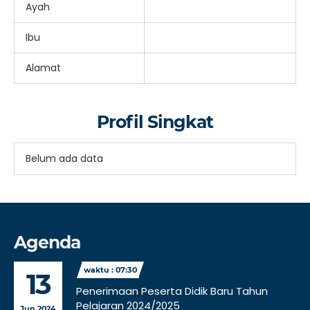
Ayah
Ibu
Alamat
Profil Singkat
Belum ada data
Agenda
waktu : 07:30
13
Penerimaan Peserta Didik Baru Tahun
Pelajaran 2024/2025
Jun 2024