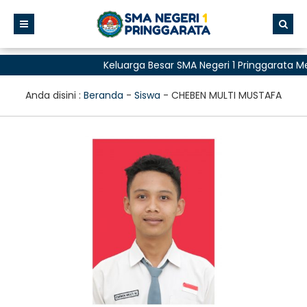
Keluarga Besar SMA Negeri 1 Pringgarata 
untuk Semua"
Anda disini :
Beranda
-
Siswa
-
CHEBEN MULTI MUSTAFA