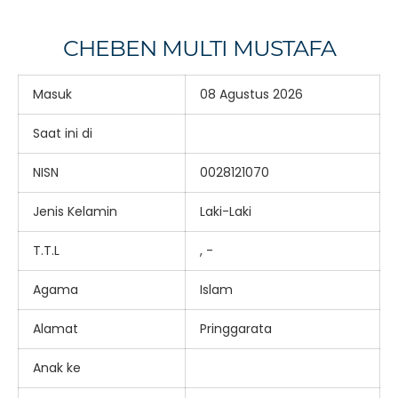
CHEBEN MULTI MUSTAFA
Masuk
08 Agustus 2026
Saat ini di
NISN
0028121070
Jenis Kelamin
Laki-Laki
T.T.L
, -
Agama
Islam
Alamat
Pringgarata
Anak ke