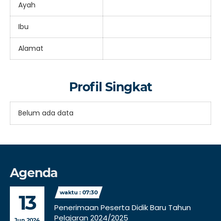
Ayah
Ibu
Alamat
Profil Singkat
Belum ada data
Agenda
waktu : 07:30
13
Penerimaan Peserta Didik Baru Tahun
Pelajaran 2024/2025
Jun 2024