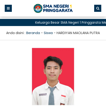
Keluarga Besar SMA Negeri 1 Pringgarata 
untuk Semua"
Anda disini :
Beranda
-
Siswa
-
HARDIYAN MAOLANA PUTRA