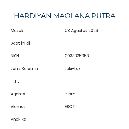
HARDIYAN MAOLANA PUTRA
Masuk
08 Agustus 2026
Saat ini di
NISN
0033325958
Jenis Kelamin
Laki-Laki
T.T.L
, -
Agama
Islam
Alamat
ESOT
Anak ke