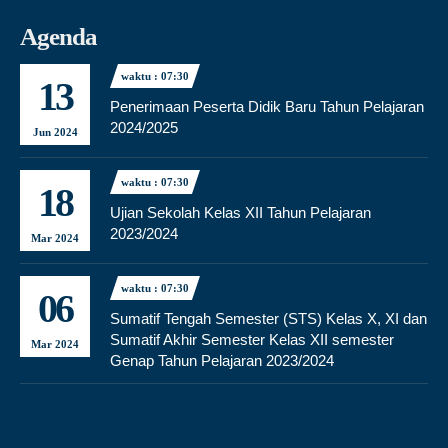
Agenda
waktu : 07:30
13
Penerimaan Peserta Didik Baru Tahun Pelajaran
2024/2025
Jun 2024
waktu : 07:30
18
Ujian Sekolah Kelas XII Tahun Pelajaran
2023/2024
Mar 2024
waktu : 07:30
06
Sumatif Tengah Semester (STS) Kelas X, XI dan
Sumatif Akhir Semester Kelas XII semester
Mar 2024
Genap Tahun Pelajaran 2023/2024