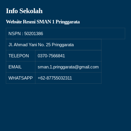
Info Sekolah
Website Resmi SMAN 1 Pringgarata
NSPN :
50201386
Jl. Ahmad Yani No. 25 Pringgarata
TELEPON
0370-7566841
EMAIL
sman.1.pringgarata@gmail.com
WHATSAPP
+62-87755032311