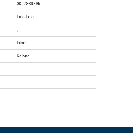
0027869895
Laki-Laki
, -
Islam
Kelana