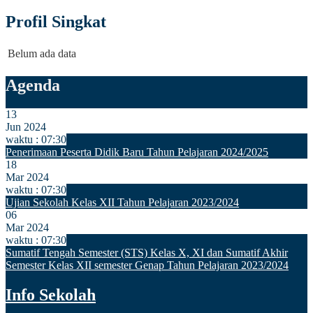
Profil Singkat
Belum ada data
Agenda
13
Jun 2024
waktu : 07:30
Penerimaan Peserta Didik Baru Tahun Pelajaran 2024/2025
18
Mar 2024
waktu : 07:30
Ujian Sekolah Kelas XII Tahun Pelajaran 2023/2024
06
Mar 2024
waktu : 07:30
Sumatif Tengah Semester (STS) Kelas X, XI dan Sumatif Akhir
Semester Kelas XII semester Genap Tahun Pelajaran 2023/2024
Info Sekolah