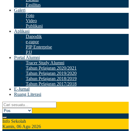
Fasilitas
Galeri
Foto
Video
Publikasi
Aplikasi
Dapodik
e-rapor
PIP Enterprise
PJJ
Portal Alumni
Tracer Study Alumni
Tahun Pelajaran 2020/2021
Tahun Pelajaran 2019/2020
Tahun Pelajaran 2018/2019
Tahun Pelajaran 2017/2018
E-Jurnal
Ruang Literasi
Info Sekolah
Kamis, 06 Agu 2026