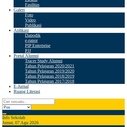
Fasilitas
Galeri
Foto
Video
Publikasi
Aplikasi
Dapodik
e-rapor
PIP Enterprise
PJJ
Portal Alumni
Tracer Study Alumni
Tahun Pelajaran 2020/2021
Tahun Pelajaran 2019/2020
Tahun Pelajaran 2018/2019
Tahun Pelajaran 2017/2018
E-Jurnal
Ruang Literasi
Info Sekolah
Jumat, 07 Agu 2026