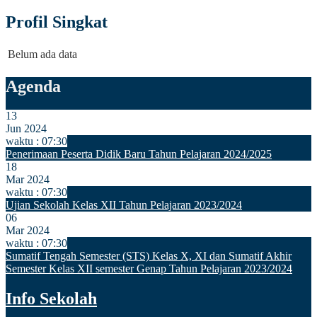
Profil Singkat
Belum ada data
Agenda
13
Jun 2024
waktu : 07:30
Penerimaan Peserta Didik Baru Tahun Pelajaran 2024/2025
18
Mar 2024
waktu : 07:30
Ujian Sekolah Kelas XII Tahun Pelajaran 2023/2024
06
Mar 2024
waktu : 07:30
Sumatif Tengah Semester (STS) Kelas X, XI dan Sumatif Akhir
Semester Kelas XII semester Genap Tahun Pelajaran 2023/2024
Info Sekolah