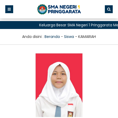
Keluarga Besar SMA Negeri 1 Pringgarata 
untuk Semua"
Anda disini :
Beranda
-
Siswa
-
KAMARIAH