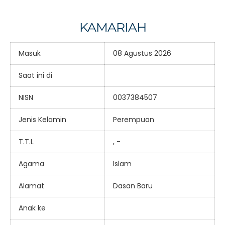
KAMARIAH
Masuk
08 Agustus 2026
Saat ini di
NISN
0037384507
Jenis Kelamin
Perempuan
T.T.L
, -
Agama
Islam
Alamat
Dasan Baru
Anak ke