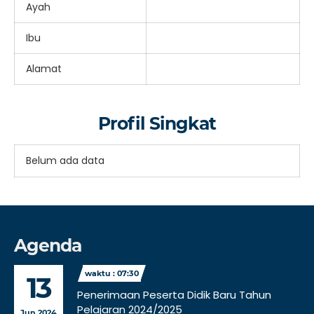
Ayah
Ibu
Alamat
Profil Singkat
Belum ada data
Agenda
waktu : 07:30
13
Penerimaan Peserta Didik Baru Tahun
Pelajaran 2024/2025
Jun 2024