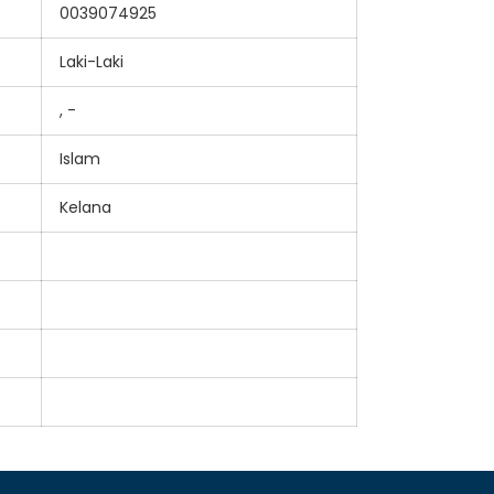
0039074925
Laki-Laki
, -
Islam
Kelana