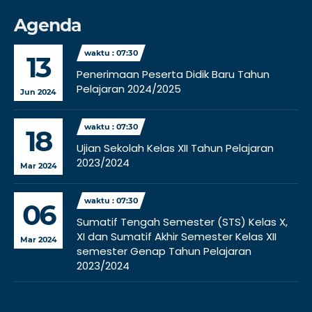
Agenda
waktu : 07:30
13
Penerimaan Peserta Didik Baru Tahun
Pelajaran 2024/2025
Jun 2024
waktu : 07:30
18
Ujian Sekolah Kelas XII Tahun Pelajaran
2023/2024
Mar 2024
waktu : 07:30
06
Sumatif Tengah Semester (STS) Kelas X,
XI dan Sumatif Akhir Semester Kelas XII
Mar 2024
semester Genap Tahun Pelajaran
2023/2024