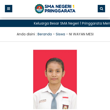
Keluarga Besar SMA Negeri 1 Pringgarata Me
untuk Semua"
Anda disini :
Beranda
-
Siswa
-
NI WAYAN MESI