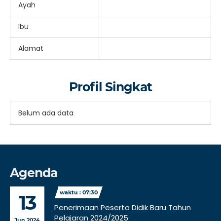
Ayah
Ibu
Alamat
Profil Singkat
Belum ada data
Agenda
waktu : 07:30
13
Penerimaan Peserta Didik Baru Tahun
Pelajaran 2024/2025
Jun 2024