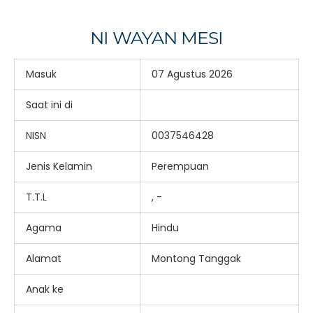
NI WAYAN MESI
Masuk
07 Agustus 2026
Saat ini di
NISN
0037546428
Jenis Kelamin
Perempuan
T.T.L
, -
Agama
Hindu
Alamat
Montong Tanggak
Anak ke