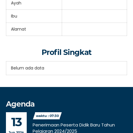
Ayah
Ibu
Alamat
Profil Singkat
Belum ada data
Agenda
waktu : 07:30
13
Penerimaan Peserta Didik Baru Tahun
Pelajaran 2024/2025
Jun 2024