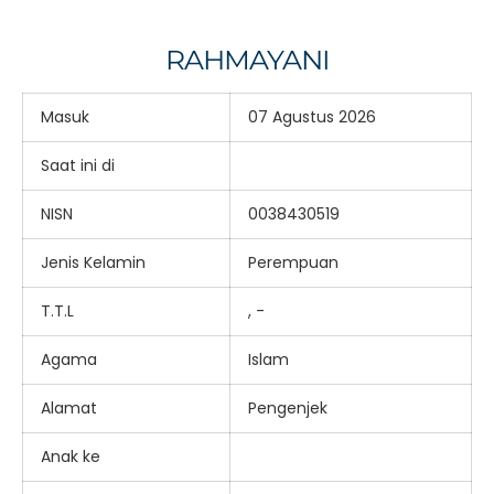
RAHMAYANI
Masuk
07 Agustus 2026
Saat ini di
NISN
0038430519
Jenis Kelamin
Perempuan
T.T.L
, -
Agama
Islam
Alamat
Pengenjek
Anak ke