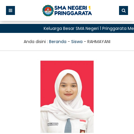
Keluarga Besar SMA Negeri 1 Pringgarata M
untuk Semua"
Anda disini :
Beranda
-
Siswa
-
RAHMAYANI