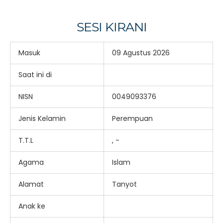
SESI KIRANI
Masuk
09 Agustus 2026
Saat ini di
NISN
0049093376
Jenis Kelamin
Perempuan
T.T.L
, -
Agama
Islam
Alamat
Tanyot
Anak ke