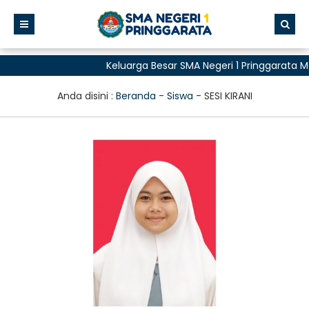
Keluarga Besar SMA Negeri 1 Pringgarata 
untuk Semua"
Anda disini :
Beranda
-
Siswa
-
SESI KIRANI