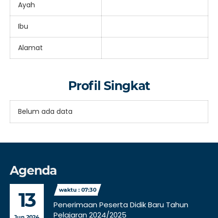
Ayah
Ibu
Alamat
Profil Singkat
Belum ada data
Agenda
waktu : 07:30
13
Penerimaan Peserta Didik Baru Tahun
Pelajaran 2024/2025
Jun 2024