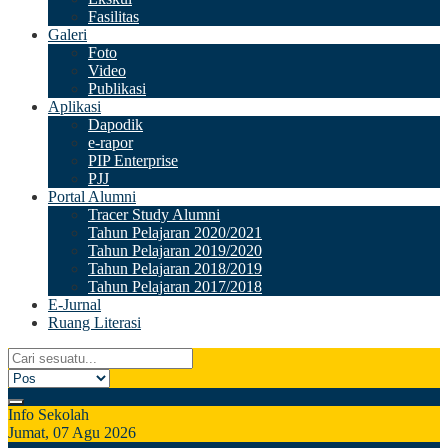
Fasilitas
Galeri
Foto
Video
Publikasi
Aplikasi
Dapodik
e-rapor
PIP Enterprise
PJJ
Portal Alumni
Tracer Study Alumni
Tahun Pelajaran 2020/2021
Tahun Pelajaran 2019/2020
Tahun Pelajaran 2018/2019
Tahun Pelajaran 2017/2018
E-Jurnal
Ruang Literasi
Info Sekolah
Jumat, 07 Agu 2026