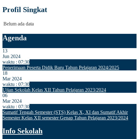
Profil Singkat
Belum ada data
Agenda
13
Jun 2024
waktu : 07:30
Penerimaan Peserta Didik Baru Tahun Pelajaran 2024/2025
18
Mar 2024
waktu : 07:30
Ujian Sekolah Kelas XII Tahun Pelajaran 2023/2024
06
Mar 2024
waktu : 07:30
Sumatif Tengah Semester (STS) Kelas X, XI dan Sumatif Akhir
Semester Kelas XII semester Genap Tahun Pelajaran 2023/2024
Info Sekolah