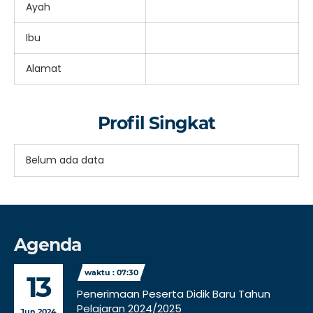
Ayah
Ibu
Alamat
Profil Singkat
Belum ada data
Agenda
waktu : 07:30
13
Penerimaan Peserta Didik Baru Tahun
Pelajaran 2024/2025
Jun 2024