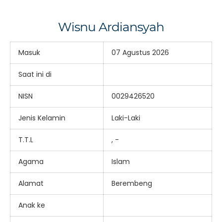
Wisnu Ardiansyah
Masuk
07 Agustus 2026
Saat ini di
NISN
0029426520
Jenis Kelamin
Laki-Laki
T.T.L
, -
Agama
Islam
Alamat
Berembeng
Anak ke