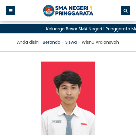
Keluarga Besar SMA Negeri 1 Pringgarata 
untuk Semua"
Anda disini :
Beranda
-
Siswa
-
Wisnu Ardiansyah