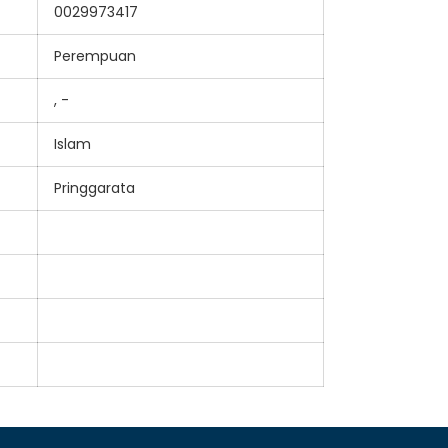
0029973417
Perempuan
, -
Islam
Pringgarata