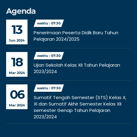
Agenda
waktu : 07:30
13
Penerimaan Peserta Didik Baru Tahun
Pelajaran 2024/2025
Jun 2024
waktu : 07:30
18
Ujian Sekolah Kelas XII Tahun Pelajaran
2023/2024
Mar 2024
waktu : 07:30
06
Sumatif Tengah Semester (STS) Kelas X,
XI dan Sumatif Akhir Semester Kelas XII
Mar 2024
semester Genap Tahun Pelajaran
2023/2024