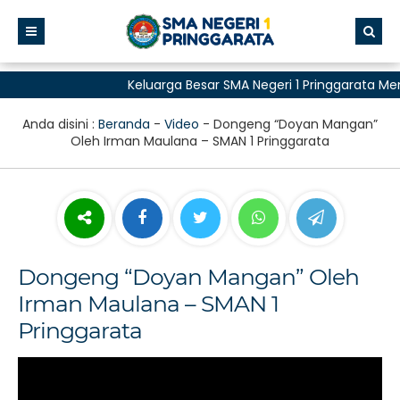
Keluarga Besar SMA Negeri 1 Pringgarata Me
untuk Semua"
Anda disini :
Beranda
-
Video
-
Dongeng “Doyan Mangan”
Oleh Irman Maulana – SMAN 1 Pringgarata
Dongeng “Doyan Mangan” Oleh
Irman Maulana – SMAN 1
Pringgarata