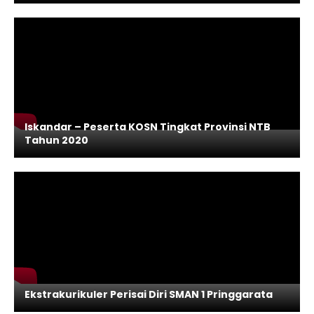
Iskandar – Peserta KOSN Tingkat Provinsi NTB
Tahun 2020
Ekstrakurikuler Perisai Diri SMAN 1 Pringgarata