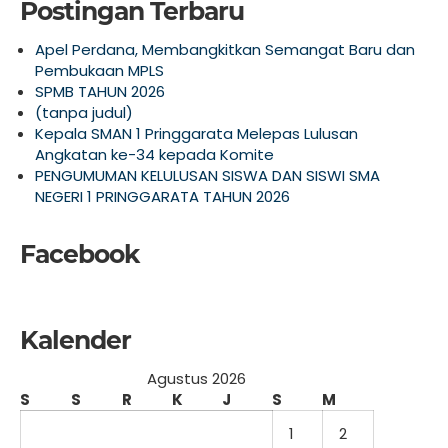
Postingan Terbaru
Apel Perdana, Membangkitkan Semangat Baru dan
Pembukaan MPLS
SPMB TAHUN 2026
(tanpa judul)
Kepala SMAN 1 Pringgarata Melepas Lulusan
Angkatan ke-34 kepada Komite
PENGUMUMAN KELULUSAN SISWA DAN SISWI SMA
NEGERI 1 PRINGGARATA TAHUN 2026
Facebook
Kalender
Agustus 2026
S
S
R
K
J
S
M
1
2