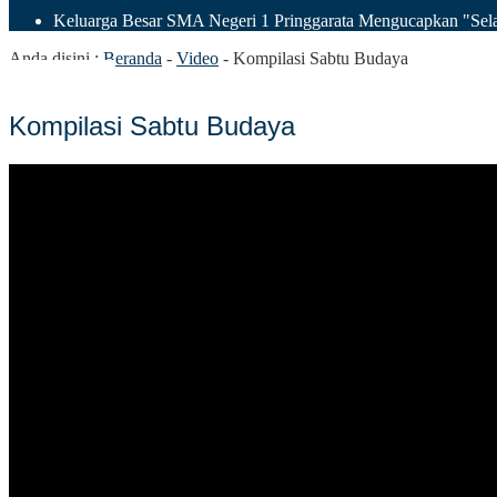
Keluarga Besar SMA Negeri 1 Pringgarata Mengucapkan "Sela
Anda disini :
Beranda
-
Video
-
Kompilasi Sabtu Budaya
Kompilasi Sabtu Budaya