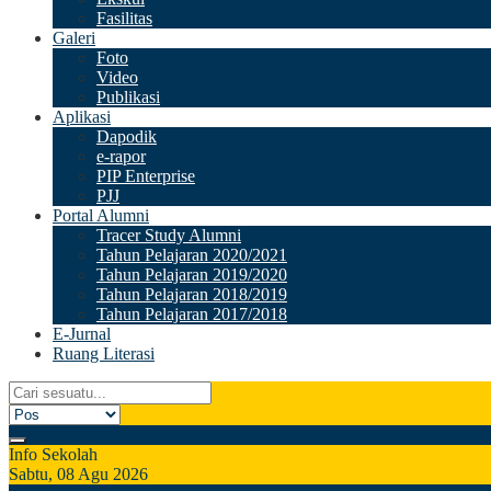
Fasilitas
Galeri
Foto
Video
Publikasi
Aplikasi
Dapodik
e-rapor
PIP Enterprise
PJJ
Portal Alumni
Tracer Study Alumni
Tahun Pelajaran 2020/2021
Tahun Pelajaran 2019/2020
Tahun Pelajaran 2018/2019
Tahun Pelajaran 2017/2018
E-Jurnal
Ruang Literasi
Info Sekolah
Sabtu, 08 Agu 2026