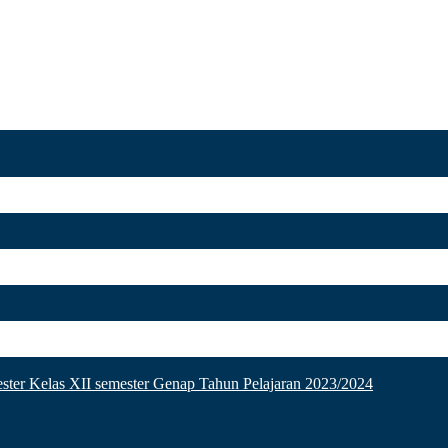
ster Kelas XII semester Genap Tahun Pelajaran 2023/2024