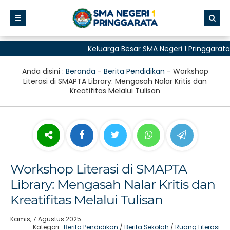
Keluarga Besar SMA Negeri 1 Pringgarata
untuk Semua"
Anda disini :
Beranda
-
Berita Pendidikan
-
Workshop
Literasi di SMAPTA Library: Mengasah Nalar Kritis dan
Kreatifitas Melalui Tulisan
Workshop Literasi di SMAPTA
Library: Mengasah Nalar Kritis dan
Kreatifitas Melalui Tulisan
Kamis, 7 Agustus 2025
Kategori :
Berita Pendidikan
/
Berita Sekolah
/
Ruang Literasi