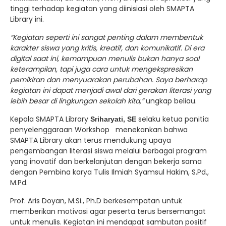
tinggi terhadap kegiatan yang diinisiasi oleh SMAPTA
Library ini.
“Kegiatan seperti ini sangat penting dalam membentuk
karakter siswa yang kritis, kreatif, dan komunikatif. Di era
digital saat ini, kemampuan menulis bukan hanya soal
keterampilan, tapi juga cara untuk mengekspresikan
pemikiran dan menyuarakan perubahan. Saya berharap
kegiatan ini dapat menjadi awal dari gerakan literasi yang
lebih besar di lingkungan sekolah kita,”
ungkap beliau.
Kepala SMAPTA Library
selaku ketua panitia
Sriharyati, SE
penyelenggaraan Workshop menekankan bahwa
SMAPTA Library akan terus mendukung upaya
pengembangan literasi siswa melalui berbagai program
yang inovatif dan berkelanjutan dengan bekerja sama
dengan Pembina karya Tulis Ilmiah Syamsul Hakim, S.Pd.,
M.Pd.
Prof. Aris Doyan, M.Si., Ph.D berkesempatan untuk
memberikan motivasi agar peserta terus bersemangat
untuk menulis. Kegiatan ini mendapat sambutan positif