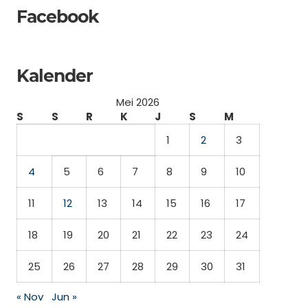
Facebook
Kalender
Mei 2026
S
S
R
K
J
S
M
1
2
3
4
5
6
7
8
9
10
11
12
13
14
15
16
17
18
19
20
21
22
23
24
25
26
27
28
29
30
31
« Nov
Jun »