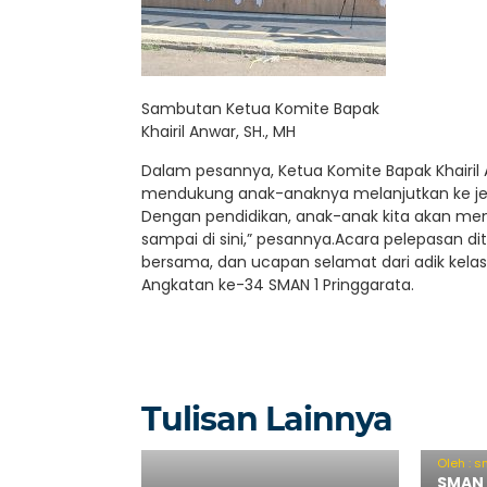
Sambutan Ketua Komite Bapak
Khairil Anwar, SH., MH
Dalam pesannya, Ketua Komite Bapak Khairil A
mendukung anak-anaknya melanjutkan ke jenja
Dengan pendidikan, anak-anak kita akan men
sampai di sini,” pesannya.Acara pelepasan di
bersama, dan ucapan selamat dari adik kela
Angkatan ke-34 SMAN 1 Pringgarata.
Tulisan Lainnya
Oleh : 
SMAN 