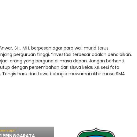
nwar, SH., MH. berpesan agar para wali murid terus
ng perguruan tinggi. “Investasi terbesar adalah pendidikan.
jadi orang yang berguna di masa depan. Jangan berhenti
tutup dengan persembahan dari siswa kelas XII, sesi foto
s. Tangis haru dan tawa bahagia mewarnai akhir masa SMA
smansapri
1 PRINGGARATA