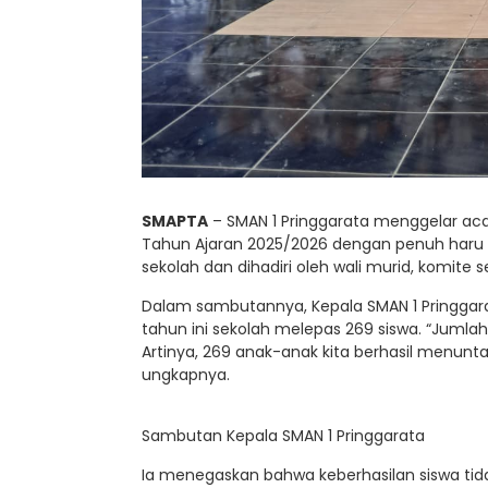
SMAPTA
– SMAN 1 Pringgarata menggelar aca
Tahun Ajaran 2025/2026 dengan penuh haru p
sekolah dan dihadiri oleh wali murid, komite s
Dalam sambutannya, Kepala SMAN 1 Pringgar
tahun ini sekolah melepas 269 siswa. “Jumlah 
Artinya, 269 anak-anak kita berhasil menunta
ungkapnya.
Sambutan Kepala SMAN 1 Pringgarata
Ia menegaskan bahwa keberhasilan siswa tidak