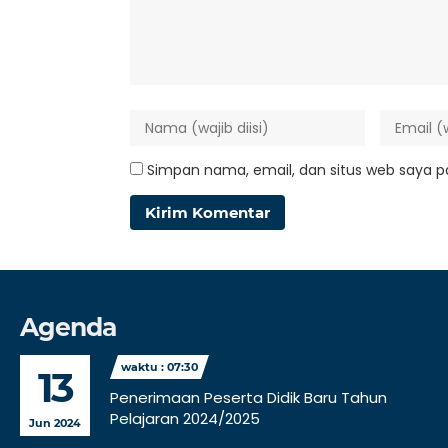
Simpan nama, email, dan situs web saya p
Agenda
waktu : 07:30
13
Penerimaan Peserta Didik Baru Tahun
Pelajaran 2024/2025
Jun 2024