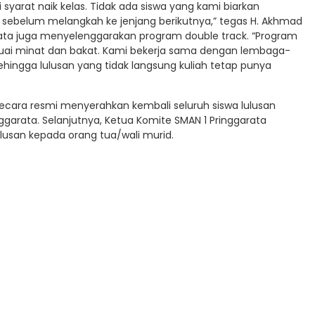
 syarat naik kelas. Tidak ada siswa yang kami biarkan
sebelum melangkah ke jenjang berikutnya,” tegas H. Akhmad
arata juga menyelenggarakan program double track. “Program
esuai minat dan bakat. Kami bekerja sama dengan lembaga-
hingga lulusan yang tidak langsung kuliah tetap punya
 secara resmi menyerahkan kembali seluruh siswa lulusan
ggarata. Selanjutnya, Ketua Komite SMAN 1 Pringgarata
usan kepada orang tua/wali murid.