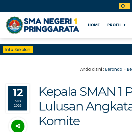
HOME
PROFIL
Info Sekolah
Anda disini :
Beranda
-
Be
Kepala SMAN 1 P
12
Lulusan Angkat
Mei
2026
Komite