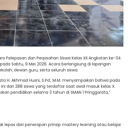
ra Pelepasan dan Perpisahan Siswa Kelas XII Angkatan ke-34
ada Sabtu, 9 Mei 2026. Acara berlangsung di lapangan
ekolah, dewan guru, serta seluruh siswa.
ata H. Akhmad Husni, S.Pd., M.M. menyampaikan bahwa pada
ini dari 288 siswa yang terdaftar saat awal masuk kelas X.
skan pendidikan selama 3 tahun di SMAN 1 Pringgarata,”
 lepas dari penerapan prinsip mastery learning atau belajar