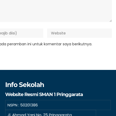
ada peramban ini untuk komentar saya berikutnya.
Info Sekolah
Website Resmi SMAN 1 Pringgarata
NSPN :
50201386
Jl. Ahmad Yani No. 25 Pringgarata