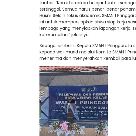
tuntas. “Kami terapkan belajar tuntas sebagai
tertinggal. Semua harus benar-benar paham 
Husni. Selain fokus akademik, SMAN 1 Pringg
ini untuk mempersiapkan siswa siap kerja s
lembaga yang menyiapkan lapangan kerja, se
keterampilan,” jelasnya.
Sebagai simbolis, Kepala SMAN 1 Pringgarata
kepada wali murid melalui Komite SMAN 1 Prin
menerima dan menyerahkan kembali para lul