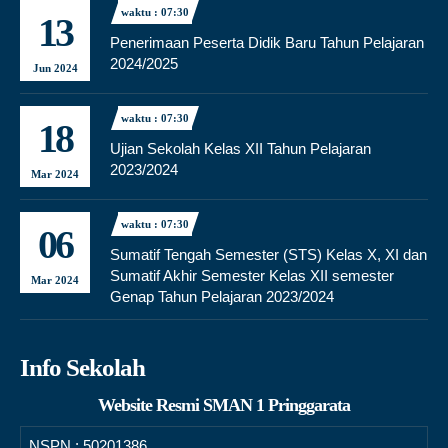
waktu : 07:30
13
Penerimaan Peserta Didik Baru Tahun Pelajaran
2024/2025
Jun 2024
waktu : 07:30
18
Ujian Sekolah Kelas XII Tahun Pelajaran
2023/2024
Mar 2024
waktu : 07:30
06
Sumatif Tengah Semester (STS) Kelas X, XI dan
Sumatif Akhir Semester Kelas XII semester
Mar 2024
Genap Tahun Pelajaran 2023/2024
Info Sekolah
Website Resmi SMAN 1 Pringgarata
NSPN :
50201386