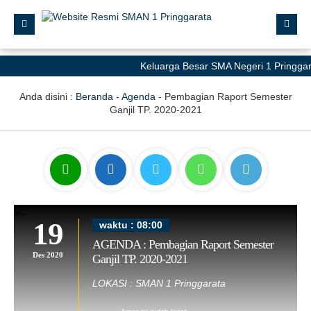
Keluarga Besar SMA Negeri 1 Pringgar
Anda disini :
Beranda
-
Agenda
-
Pembagian Raport Semester
Ganjil TP. 2020-2021
19
waktu : 08:00
AGENDA : Pembagian Raport Semester
Des 2020
Ganjil TP. 2020-2021
LOKASI : SMAN 1 Pringgarata