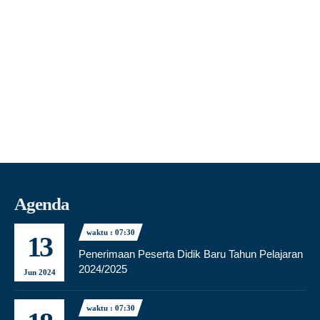
Agenda
waktu : 07:30
13
Penerimaan Peserta Didik Baru Tahun Pelajaran
2024/2025
Jun 2024
waktu : 07:30