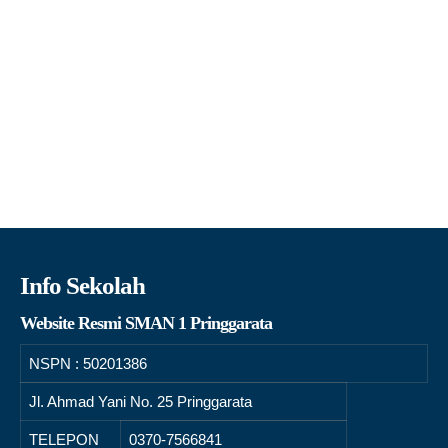
Info Sekolah
Website Resmi SMAN 1 Pringgarata
NSPN :
50201386
Jl. Ahmad Yani No. 25 Pringgarata
TELEPON
0370-7566841