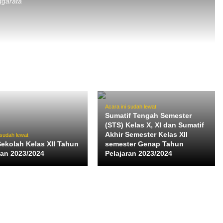
ggarata
Acara ini sudah lewat
Sumatif Tengah Semester
(STS) Kelas X, XI dan Sumatif
Akhir Semester Kelas XII
 sudah lewat
Sekolah Kelas XII Tahun
semester Genap Tahun
ran 2023/2024
Pelajaran 2023/2024