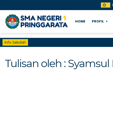
HOME
PROFIL
Info Sekolah
Tulisan oleh : Syamsu