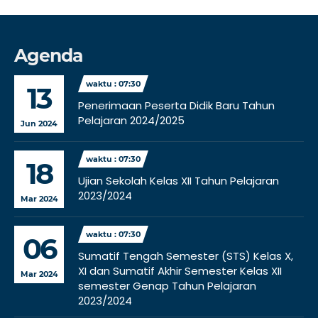
Agenda
waktu : 07:30
13
Penerimaan Peserta Didik Baru Tahun
Pelajaran 2024/2025
Jun 2024
waktu : 07:30
18
Ujian Sekolah Kelas XII Tahun Pelajaran
2023/2024
Mar 2024
waktu : 07:30
06
Sumatif Tengah Semester (STS) Kelas X,
XI dan Sumatif Akhir Semester Kelas XII
Mar 2024
semester Genap Tahun Pelajaran
2023/2024