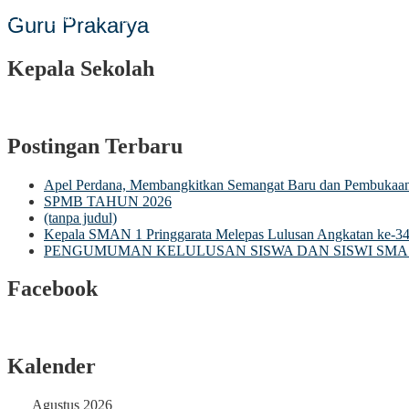
 Pringgarata Mengucapkan "Selamat Memperingati Hari Pendidikan N
Guru Prakarya
Kepala Sekolah
Postingan Terbaru
Apel Perdana, Membangkitkan Semangat Baru dan Pembuka
SPMB TAHUN 2026
(tanpa judul)
Kepala SMAN 1 Pringgarata Melepas Lulusan Angkatan ke-3
PENGUMUMAN KELULUSAN SISWA DAN SISWI SMA 
Facebook
Kalender
Agustus 2026