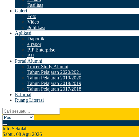
Fasilitas
Galeri
Foto
Video
Publikasi
Aplikasi
Dapodik
e-rapor
PIP Enterprise
PJJ
Portal Alumni
Tracer Study Alumni
Tahun Pelajaran 2020/2021
Tahun Pelajaran 2019/2020
Tahun Pelajaran 2018/2019
Tahun Pelajaran 2017/2018
E-Jurnal
Ruang Literasi
Info Sekolah
Sabtu, 08 Agu 2026