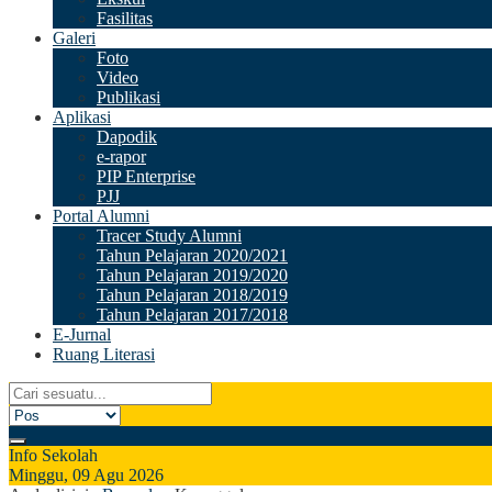
Fasilitas
Galeri
Foto
Video
Publikasi
Aplikasi
Dapodik
e-rapor
PIP Enterprise
PJJ
Portal Alumni
Tracer Study Alumni
Tahun Pelajaran 2020/2021
Tahun Pelajaran 2019/2020
Tahun Pelajaran 2018/2019
Tahun Pelajaran 2017/2018
E-Jurnal
Ruang Literasi
Info Sekolah
Minggu, 09 Agu 2026