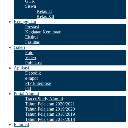
GTK
Siswa
Kelas 11
Kelas XII
Keunggulan
Prestasi
Kegiatan Kemitraan
Ekskul
Fasilitas
Galeri
Foto
Video
Publikasi
Aplikasi
Dapodik
e-rapor
PIP Enterprise
PJJ
Portal Alumni
Tracer Study Alumni
Tahun Pelajaran 2020/2021
Tahun Pelajaran 2019/2020
Tahun Pelajaran 2018/2019
Tahun Pelajaran 2017/2018
E-Jurnal