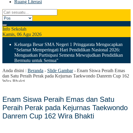
Ruang Literasi
Info Sekolah
Kamis, 06 Agu 2026
Keluarga Besar SMA Negeri 1 Pringgarata Mengucapkan
"Selamat Memperingati Hari Pendidikan Nasional 2026:
Menguatkan Partisipasi Semesta Mewujudkan Pendidikan
Bermutu untuk Semua"
Anda disini :
Beranda
-
Slide Gambar
-
Enam Siswa Peraih Emas
dan Satu Peraih Perak pada Kejurnas Taekwondo Danrem Cup 162
Wira Bhakti
Enam Siswa Peraih Emas dan Satu
Peraih Perak pada Kejurnas Taekwondo
Danrem Cup 162 Wira Bhakti